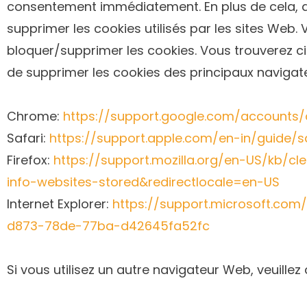
consentement immédiatement. En plus de cela, d
supprimer les cookies utilisés par les sites Web
bloquer/supprimer les cookies. Vous trouverez ci
de supprimer les cookies des principaux navigat
Chrome:
https://support.google.com/accounts
Safari:
https://support.apple.com/en-in/guide/sa
Firefox:
https://support.mozilla.org/en-US/kb/c
info-websites-stored&redirectlocale=en-US
Internet Explorer:
https://support.microsoft.com
d873-78de-77ba-d42645fa52fc
Si vous utilisez un autre navigateur Web, veuille