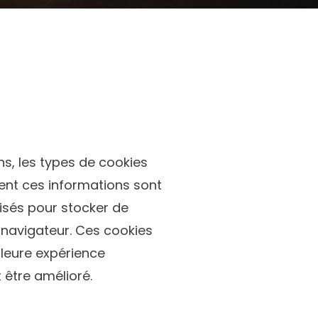
ns, les types de cookies
ment ces informations sont
lisés pour stocker de
e navigateur. Ces cookies
lleure expérience
 être amélioré.