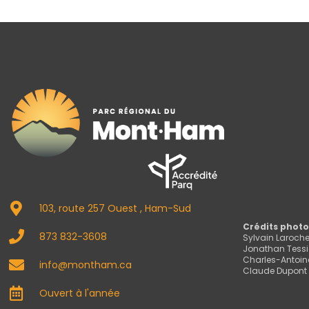
103, route 257 Ouest , Ham-Sud
Crédits photo
873 832-3608
Sylvain Laroch
Jonathan Tessi
Charles-Antoin
info@montham.ca
Claude Dupont
Ouvert à l'année