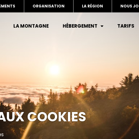
EMENTS
ORGANISATION
LA RÉGION
NOUS JO
LA MONTAGNE
HÉBERGEMENT
TARIFS
 AUX COOKIES
es