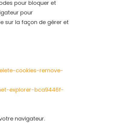
odes pour bloquer et
vigateur pour
e sur la façon de gérer et
=delete-cookies-remove-
rnet-explorer-bca9446f-
votre navigateur.