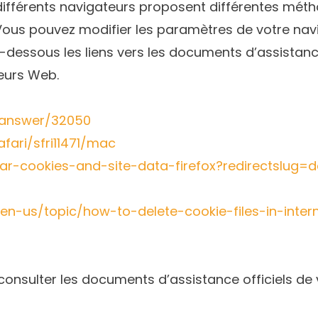
ifférents navigateurs proposent différentes méth
. Vous pouvez modifier les paramètres de votre na
-dessous les liens vers les documents d’assistanc
eurs Web.
/answer/32050
fari/sfri11471/mac
lear-cookies-and-site-data-firefox?redirectslug
/en-us/topic/how-to-delete-cookie-files-in-inte
z consulter les documents d’assistance officiels de 