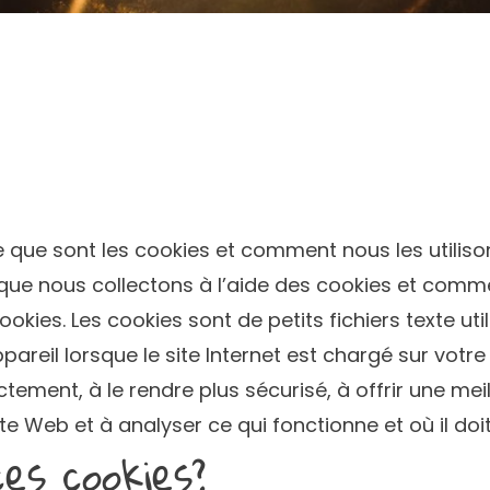
e que sont les cookies et comment nous les utiliso
s que nous collectons à l’aide des cookies et com
kies. Les cookies sont de petits fichiers texte uti
ppareil lorsque le site Internet est chargé sur votr
ctement, à le rendre plus sécurisé, à offrir une mei
e Web et à analyser ce qui fonctionne et où il doit
es cookies?