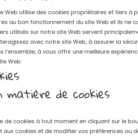
 Web utilise des cookies propriétaires et tiers à pl
res au bon fonctionnement du site Web et ils ne c
iers utilisés sur notre site Web servent principal
eragissez avec notre site Web, à assurer la sécuri
ns l’ensemble, à vous offrir une meilleure expérienc
ite Web.
kies
n matière de cookies
e de cookies à tout moment en cliquant sur le bou
 aux cookies et de modifier vos préférences ou de