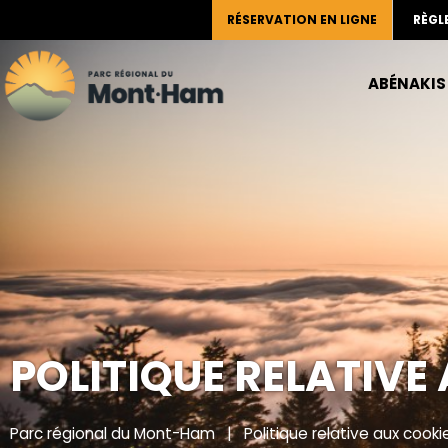
RÉSERVATION EN LIGNE
RÈGL
ABÉNAKIS
POLITIQUE RELATIVE
Parc régional du Mont-Ham
|
Politique relative aux cooki