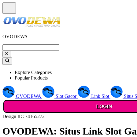
OVODEWA
Explore Categories
Popular Products
OVODEWA
Slot Gacor
Link Slot
Situs S
LOGIN
Design ID: 74165272
OVODEWA: Situs Link Slot Gac