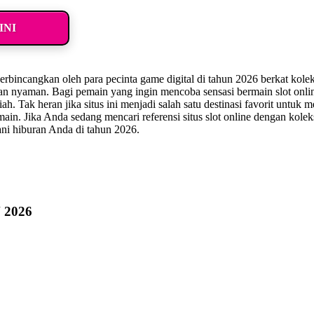
INI
perbincangkan oleh para pecinta game digital di tahun 2026 berkat kolek
tis dan nyaman. Bagi pemain yang ingin mencoba sensasi bermain slot
ah. Tak heran jika situs ini menjadi salah satu destinasi favorit untuk 
ain. Jika Anda sedang mencari referensi situs slot online dengan kol
i hiburan Anda di tahun 2026.
2026