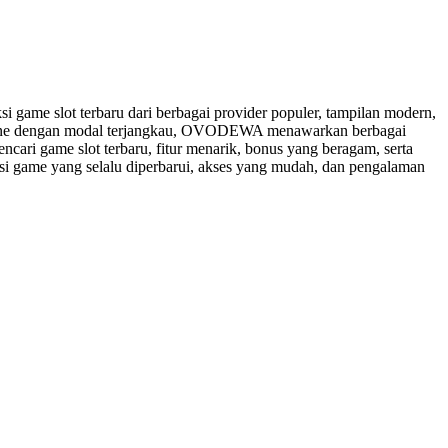
si game slot terbaru dari berbagai provider populer, tampilan modern,
 online dengan modal terjangkau, OVODEWA menawarkan berbagai
mencari game slot terbaru, fitur menarik, bonus yang beragam, serta
eksi game yang selalu diperbarui, akses yang mudah, dan pengalaman