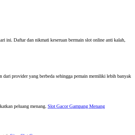
ni. Daftar dan nikmati keseruan bermain slot online anti kalah,
an dari provider yang berbeda sehingga pemain memiliki lebih banyak
ingkatkan peluang menang.
Slot Gacor Gampang Menang