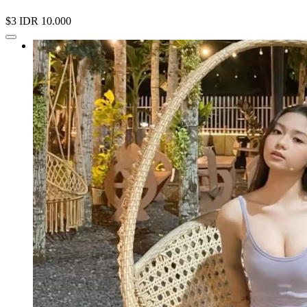
$3
IDR 10.000