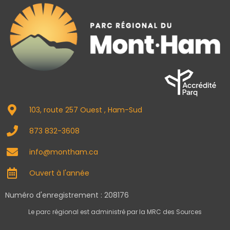
103, route 257 Ouest , Ham-Sud
873 832-3608
info@montham.ca
Ouvert à l'année
Numéro d'enregistrement : 208176
Le parc régional est administré par la MRC des Sources