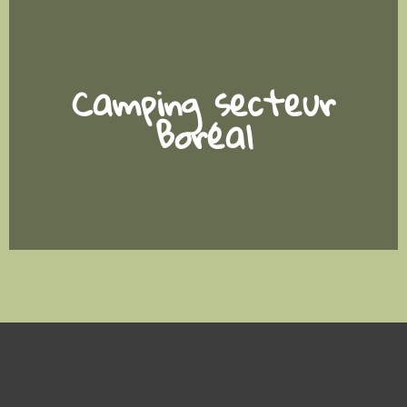
Camping secteur
Boréal