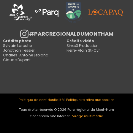
#PARCREGIONALDUMONTHAM
Crédits photo
Crédits vidéo
Sylvain Laroche
Sinex3 Production
Jonathan Tessier
Pierre-Alain St-Cyr
Charles-Antoine Leblanc
Claude Dupont
Politique de confidentialité
|
Politique relative aux cookies
Tous droits réservés © 2026 Parc régional du Mont-Ham
Conception site Internet :
Virage multimédia
admin