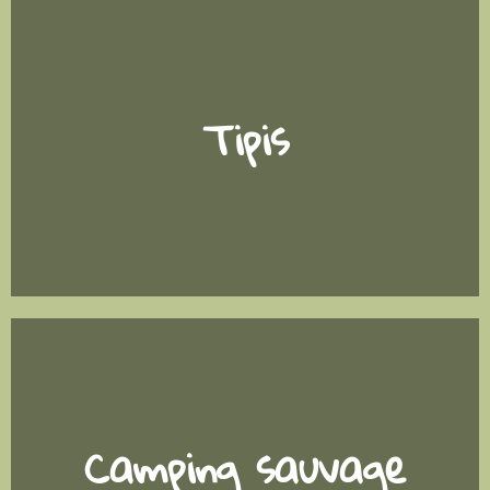
Tipis
Camping sauvage