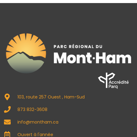
103, route 257 Ouest , Ham-Sud
873 832-3608
info@montham.ca
Ouvert à l'année