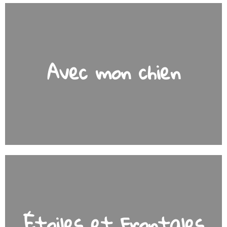
Avec mon chien
Étoiles et Frontales